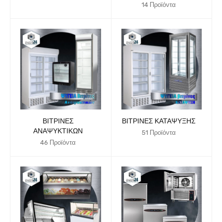
14 Προϊόντα
ΒΙΤΡΊΝΕΣ
ΒΙΤΡΊΝΕΣ ΚΑΤΆΨΥΞΗΣ
ΑΝΑΨΥΚΤΙΚΏΝ
51 Προϊόντα
46 Προϊόντα