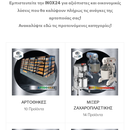
Εμπιστευτείτε την INOX24 για αξιόπιστες και οικονομικές
λύσεις που θα καλύψουν πλήρως τις ανάγκες της
αρτοποιίας σας!
Ανακαλύψτε εδώ τις προτεινόμενες κατηγορίες!
ΑΡΤΟΘΉΚΕΣ
ΜΊΞΕΡ
ΖΑΧΑΡΟΠΛΑΣΤΙΚΉΣ
10 Προϊόντα
14 Προϊόντα