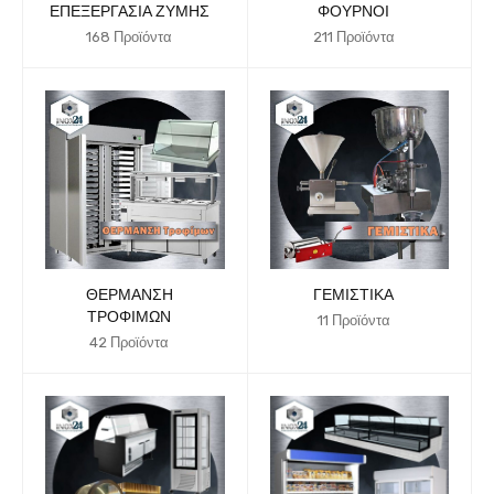
ΕΠΕΞΕΡΓΑΣΊΑ ΖΎΜΗΣ
ΦΟΎΡΝΟΙ
168 Προϊόντα
211 Προϊόντα
ΘΈΡΜΑΝΣΗ
ΓΕΜΙΣΤΙΚΆ
ΤΡΟΦΊΜΩΝ
11 Προϊόντα
42 Προϊόντα