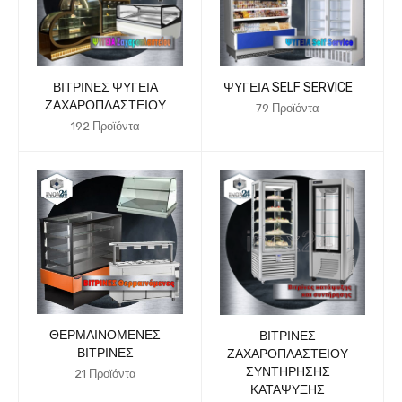
ΒΙΤΡΊΝΕΣ ΨΥΓΕΊΑ
ΨΥΓΕΊΑ SELF SERVICE
ΖΑΧΑΡΟΠΛΑΣΤΕΊΟΥ
79 Προϊόντα
192 Προϊόντα
ΘΕΡΜΑΙΝΌΜΕΝΕΣ
ΒΙΤΡΊΝΕΣ
ΒΙΤΡΊΝΕΣ
ΖΑΧΑΡΟΠΛΑΣΤΕΊΟΥ
ΣΥΝΤΉΡΗΣΗΣ
21 Προϊόντα
ΚΑΤΆΨΥΞΗΣ