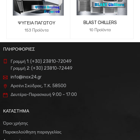
BLAST CHILLERS
ΨΥΓΕΊΑ ΠΑΓΩΤΟΎ
10 Προϊόντα
153 Προϊόντα
ΠΛΗΡΟΦΟΡΙΕΣ
Γραμμή 1: (+30) 23810-72049
Γραμμή 2: (+30) 23810-72449
info@inox24.gr
Αρσένι Σκύδρας, Τ.Κ. 58500
Δευτέρα-Παρασκευή 9:00 – 17:00
ΚΑΤΑΣΤΗΜΑ
Όροι χρήσης
Παρακολούθηση παραγγελίας