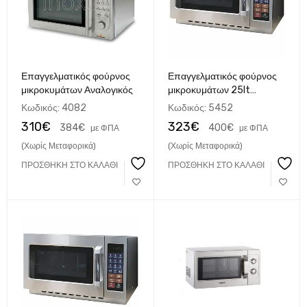
Επαγγελματικός φούρνος
Επαγγελματικός φούρνος
μικροκυμάτων Αναλογικός
μικροκυμάτων 25lt
Αναλογικός
Κωδικός:
4082
Κωδικός:
5452
310
€
323
€
384
€
400
€
με ΦΠΑ
με ΦΠΑ
(Χωρίς Μεταφορικά)
(Χωρίς Μεταφορικά)
ΠΡΟΣΘΉΚΗ ΣΤΟ ΚΑΛΆΘΙ
ΠΡΟΣΘΉΚΗ ΣΤΟ ΚΑΛΆΘΙ