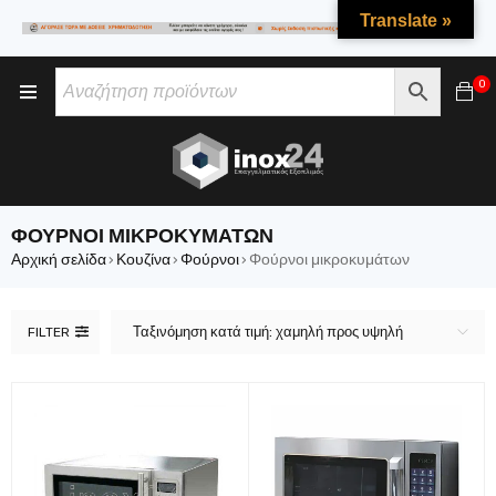
Translate »
0
ΦΟΎΡΝΟΙ ΜΙΚΡΟΚΥΜΆΤΩΝ
Αρχική σελίδα
Κουζίνα
Φούρνοι
Φούρνοι μικροκυμάτων
›
›
›
Ταξινόμηση κατά τιμή: χαμηλή προς υψηλή
FILTER