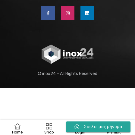
© inox24 – All Rights Reserved
0
Στείλτε μας μήνυμα
Home
Shop
Login
Wishlist