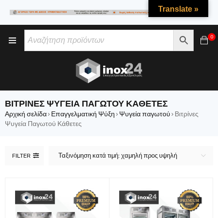
Translate »
0
ΒΙΤΡΊΝΕΣ ΨΥΓΕΊΑ ΠΑΓΩΤΟΎ ΚΆΘΕΤΕΣ
Αρχική σελίδα
Επαγγελματική Ψύξη
Ψυγεία παγωτού
Βιτρίνες
›
›
›
Ψυγεία Παγωτού Κάθετες
Ταξινόμηση κατά τιμή: χαμηλή προς υψηλή
FILTER