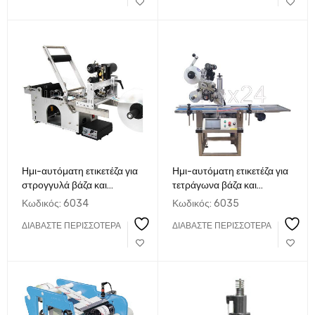
Ημι-αυτόματη ετικετέζα για
Ημι-αυτόματη ετικετέζα για
στρογγυλά βάζα και
τετράγωνα βάζα και
μπουκάλια
συσκευασίες
Κωδικός:
6034
Κωδικός:
6035
ΔΙΑΒΆΣΤΕ ΠΕΡΙΣΣΌΤΕΡΑ
ΔΙΑΒΆΣΤΕ ΠΕΡΙΣΣΌΤΕΡΑ