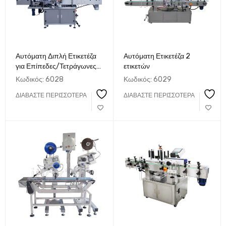
Αυτόματη Διπλή Ετικετέζα
Αυτόματη Ετικετέζα 2
για Επίπεδες/Τετράγωνες
ετικετών
Συσκευασίες
Κωδικός:
6028
Κωδικός:
6029
ΔΙΑΒΆΣΤΕ ΠΕΡΙΣΣΌΤΕΡΑ
ΔΙΑΒΆΣΤΕ ΠΕΡΙΣΣΌΤΕΡΑ