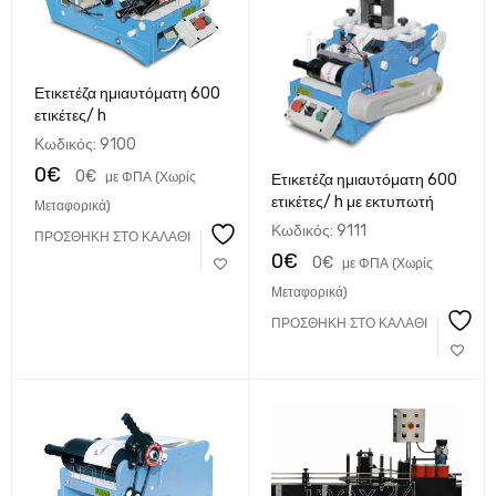
Ετικετέζα ημιαυτόματη 600
ετικέτες/ h
Κωδικός:
9100
0
€
0
€
με ΦΠΑ (Χωρίς
Ετικετέζα ημιαυτόματη 600
ετικέτες/ h με εκτυπωτή
Μεταφορικά)
Κωδικός:
9111
ΠΡΟΣΘΉΚΗ ΣΤΟ ΚΑΛΆΘΙ
0
€
0
€
με ΦΠΑ (Χωρίς
Μεταφορικά)
ΠΡΟΣΘΉΚΗ ΣΤΟ ΚΑΛΆΘΙ