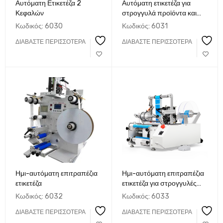
Αυτόματη Ετικετέζα 2
Αυτόματη ετικετέζα για
Κεφαλών
στρογγυλά προϊόντα και
βάζα
Κωδικός:
6030
Κωδικός:
6031
ΔΙΑΒΆΣΤΕ ΠΕΡΙΣΣΌΤΕΡΑ
ΔΙΑΒΆΣΤΕ ΠΕΡΙΣΣΌΤΕΡΑ
Ημι-αυτόματη επιτραπέζια
Ημι-αυτόματη επιτραπέζια
ετικετέζα
ετικετέζα για στρογγυλές
συσκευασίες
Κωδικός:
6032
Κωδικός:
6033
ΔΙΑΒΆΣΤΕ ΠΕΡΙΣΣΌΤΕΡΑ
ΔΙΑΒΆΣΤΕ ΠΕΡΙΣΣΌΤΕΡΑ