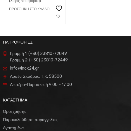
(Χωρίς Μεταφορικά)
ΠΡΟΣΘΉΚΗ ΣΤΟ ΚΑΛΆΘΙ
ΠΛΗΡΟΦΟΡΙΕΣ
Γραμμή 1: (+30) 23810-72049
Γραμμή 2: (+30) 23810-72449
info@inox24.gr
Αρσένι Σκύδρας, Τ.Κ. 58500
Δευτέρα-Παρασκευή 9:00 – 17:00
ΚΑΤΑΣΤΗΜΑ
Όροι χρήσης
Παρακολούθηση παραγγελίας
Αγαπημένα