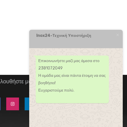
Inox24-Τεχνική Υποστήριξη
Επικοινωνήστε μαζί μας άμεσα στο
2381072049
Η ομάδα μας είναι πάντα έτοιμη να σας
λουθήστε μας
βοηθήσει!
Ευχαριστούμε πολύ.