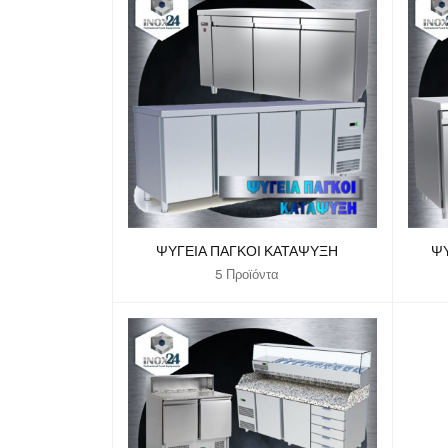
ΨΥΓΕΊΑ ΠΆΓΚΟΙ ΚΑΤΆΨΥΞΗ
ΨΥ
5 Προϊόντα