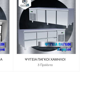
ΙΑ
ΨΥΓΕΊΑ ΠΆΓΚΟΙ ΧΑΜΗΛΟΊ
3 Προϊόντα