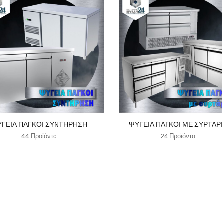
ΓΕΊΑ ΠΆΓΚΟΙ ΣΥΝΤΉΡΗΣΗ
ΨΥΓΕΊΑ ΠΆΓΚΟΙ ΜΕ ΣΥΡΤΆΡ
44 Προϊόντα
24 Προϊόντα