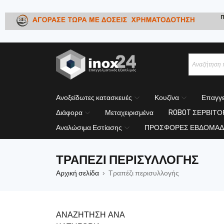
Ανοξείδωτες κατασκευές
Κουζίνα
Επαγγε
Διάφορα
Μεταχειρισμένα
ROBOT ΣΕΡΒΙΤ
Αναλώσιμα Εστίασης
ΠΡΟΣΦΟΡΕΣ ΕΒΔΟΜΑΔ
ΤΡΑΠΈΖΙ ΠΕΡΙΣΥΛΛΟΓΉΣ
Αρχική σελίδα
Τραπέζι περισυλλογής
›
ΑΝΑΖΗΤΗΣΗ ΑΝΑ