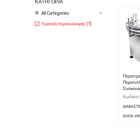
ΚΑΤΗΓΟΡΙΑ
All Categories
Τραπέζι περισυλλογής (1)
Περιστρ
Περισυλ
Συσκευα
Κωδικός
ΔΙΑΒΆΣΤ
QUICK VI