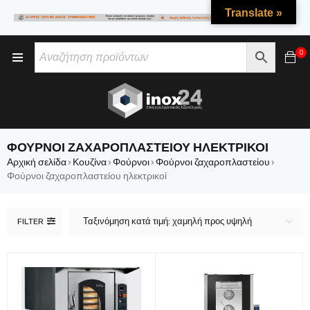
Translate »
0
ΦΟΎΡΝΟΙ ΖΑΧΑΡΟΠΛΑΣΤΕΊΟΥ ΗΛΕΚΤΡΙΚΟΊ
Αρχική σελίδα
Κουζίνα
Φούρνοι
Φούρνοι ζαχαροπλαστείου
›
›
›
›
Φούρνοι ζαχαροπλαστείου ηλεκτρικοί
Ταξινόμηση κατά τιμή: χαμηλή προς υψηλή
FILTER