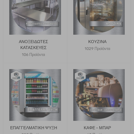
ΑΝΟΞΕΊΔΩΤΕΣ
ΚΟΥΖΊΝΑ
ΚΑΤΑΣΚΕΥΈΣ
1029 Προϊόντα
106 Προϊόντα
ΕΠΑΓΓΕΛΜΑΤΙΚΉ ΨΎΞΗ
ΚΑΦΈ - ΜΠΑΡ