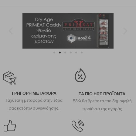
ΓΡΗΓΟΡΗ ΜΕΤΑΦΟΡΑ
ΤΑ ΠΙΟ HOT ΠΡΟΪΟΝΤΑ
Ταχύτατη μεταφορά στην έδρα
Εδώ θα βρείτε τα πιο δημοφηλή
σας κατόπιν συνεννόησης.
προϊόντα της αγοράς