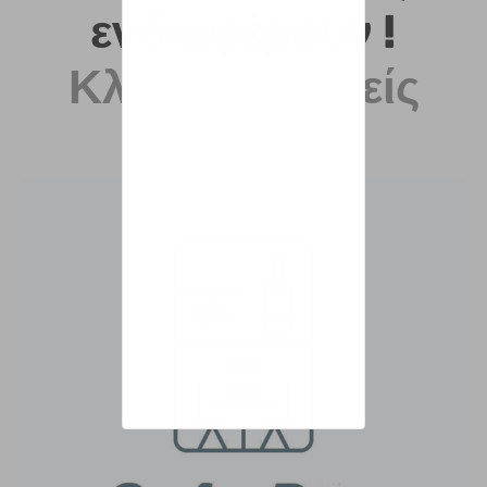
ενδιαφέρουν !
Κλάδοι & Τομείς