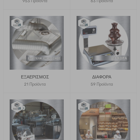
953 Προϊόντα
63 Προϊόντα
ΕΞΑΕΡΙΣΜΌΣ
ΔΙΆΦΟΡΑ
21 Προϊόντα
59 Προϊόντα