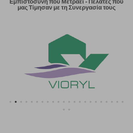
Εμπιστοσύνη που Μετράει - Πελάτες που
μας Τίμησαν με τη Συνεργασία τους