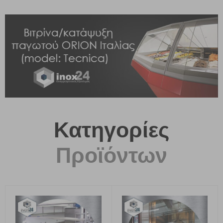
ΔΕΙΤΕ ΤΙΣ ΤΙΜΕΣ ΜΑΣ
Κατηγορίες
Προϊόντων