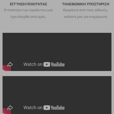
ΕΓΓΥΗΣΗ ΠΟΙΟΤΗΤΑΣ​
ΤΗΛΕΦΩΝΙΚΗ ΥΠΟΣΤΗΡΙΞΗ
Η ποιότητα των προϊόντων μας
Αγοράστε από τους ειδικούς,
έχει ελεγχθεί από εμάς.
καλέστε μας για ενημέρωση