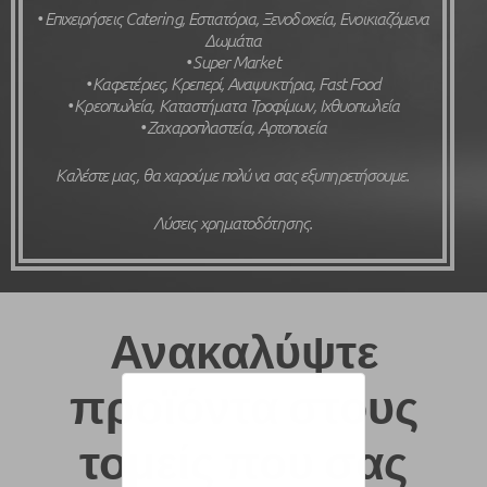
• Επιχειρήσεις Catering, Εστιατόρια, Ξενοδοχεία, Ενοικιαζόμενα
Δωμάτια
• Super Market
• Καφετέριες, Κρεπερί, Αναψυκτήρια, Fast Food
• Κρεοπωλεία, Καταστήματα Τροφίμων, Ιχθυοπωλεία
• Ζαχαροπλαστεία, Αρτοποιεία
Καλέστε μας, θα χαρούμε πολύ να σας εξυπηρετήσουμε.
Λύσεις
χρηματοδότησης.
Ανακαλύψτε
προϊόντα στους
τομείς που σας